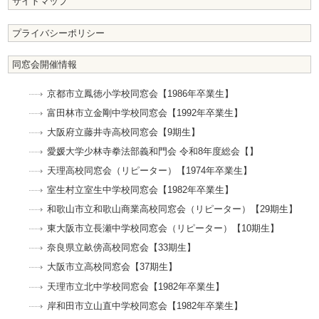
サイトマップ
プライバシーポリシー
同窓会開催情報
京都市立鳳徳小学校同窓会【1986年卒業生】
富田林市立金剛中学校同窓会【1992年卒業生】
大阪府立藤井寺高校同窓会【9期生】
愛媛大学少林寺拳法部義和門会 令和8年度総会【】
天理高校同窓会（リピーター）【1974年卒業生】
室生村立室生中学校同窓会【1982年卒業生】
和歌山市立和歌山商業高校同窓会（リピーター）【29期生】
東大阪市立長瀬中学校同窓会（リピーター）【10期生】
奈良県立畝傍高校同窓会【33期生】
大阪市立高校同窓会【37期生】
天理市立北中学校同窓会【1982年卒業生】
岸和田市立山直中学校同窓会【1982年卒業生】