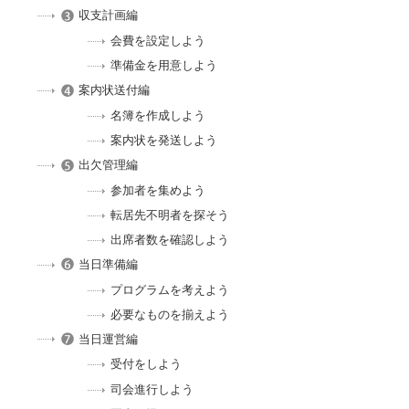
収支計画編
会費を設定しよう
準備金を用意しよう
案内状送付編
名簿を作成しよう
案内状を発送しよう
出欠管理編
参加者を集めよう
転居先不明者を探そう
出席者数を確認しよう
当日準備編
プログラムを考えよう
必要なものを揃えよう
当日運営編
受付をしよう
司会進行しよう