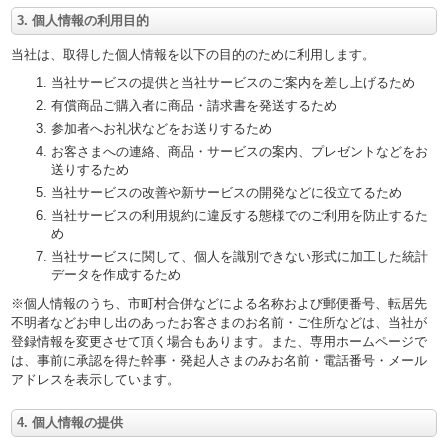
3. 個人情報の利用目的
当社は、取得した個人情報を以下の目的のために利用します。
当社サービスの提供と当社サービスのご案内を差し上げるため
有償商品ご購入者に商品・請求書を発送するため
参加者へお礼状などをお送りするため
お客さまへの連絡、商品・サービスの案内、プレゼントなどをお
送りするため
当社サービスの改善や新サービスの開発などに役立てるため
当社サービスの利用規約に違反する態様でのご利用を防止するた
め
当社サービスに関して、個人を識別できない形式に加工した統計
データを作成するため
※個人情報のうち、市町村合併などによる名称および郵便番号、転居先
不明者などお申し出のあったお客さまのお名前・ご住所などは、当社が
登録情報を変更させて頂く場合もあります。また、専用ホームページで
は、事前に承認を得た幹事・発起人さまのみお名前・電話番号・メール
アドレスを表示しています。
4. 個人情報の提供