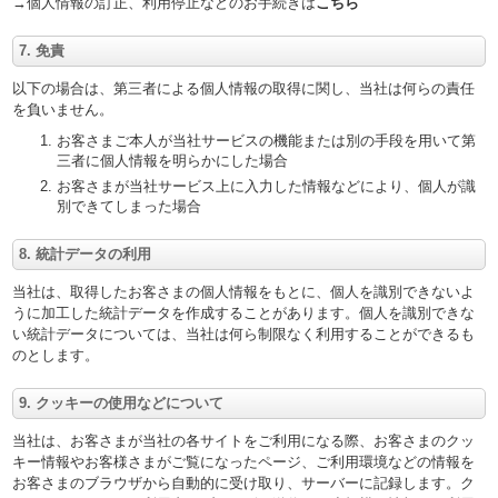
→個人情報の訂正、利用停止などのお手続きは
こちら
7. 免責
以下の場合は、第三者による個人情報の取得に関し、当社は何らの責任
を負いません。
お客さまご本人が当社サービスの機能または別の手段を用いて第
三者に個人情報を明らかにした場合
お客さまが当社サービス上に入力した情報などにより、個人が識
別できてしまった場合
8. 統計データの利用
当社は、取得したお客さまの個人情報をもとに、個人を識別できないよ
うに加工した統計データを作成することがあります。個人を識別できな
い統計データについては、当社は何ら制限なく利用することができるも
のとします。
9. クッキーの使用などについて
当社は、お客さまが当社の各サイトをご利用になる際、お客さまのクッ
キー情報やお客様さまがご覧になったページ、ご利用環境などの情報を
お客さまのブラウザから自動的に受け取り、サーバーに記録します。ク