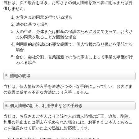
当社は、次の場合を除き、お客さまの個人情報を第三者に開示または提
供しません。
お客さまの同意を得ている場合
法令に基づく場合
人の生命、身体または財産の保護のために必要であって、お客さ
まの同意を取ることが困難な場合
利用目的の達成に必要な範囲で、個人情報の取り扱いを委託する
場合
合併、会社分割、営業譲渡その他の事由によって事業の承継が行
われる場合
5. 情報の取得
当社は、個人情報の入手を適法かつ公正な手段によって行い、お客さま
の意思に反する不正な方法により入手しません。
6. 個人情報の訂正、利用停止などの手続き
当社は、お客さまご本人より当該本人の個人情報の訂正、追加、削除、
利用の停止または消去を求められた場合には、お客さまご本人であるこ
とを確認させて頂いた上で迅速に対応致します。