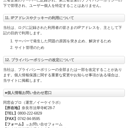
三者企業のサーバーに記録され、第三者企業のプライバシーポリシーの
下で管理され、ユーザー個人を特定することはありません。
11. IPアドレスやクッキーの利用について
当社は、ログに記録された利用者の皆さまのIPアドレスを、主として下
記の目的で利用します。
サーバーで発生した問題の原因を突き止め、解決するため
サイト管理のため
12. プライバシーポリシーの改定について
当社は、プライバシーポリシーの全部または一部を改定することがあり
ます。個人情報保護に関する重要な変更やお知らせ事項がある場合は、
当サイトに掲載します。
■個人情報お問い合わせ窓口
同窓会プロ（運営／イーケイラボ）
【所在地】
奈良市法華寺町28-7
【TEL】
0800-222-6829
【FAX】
0742-94-9595
【フォーム】→
お問い合せフォーム