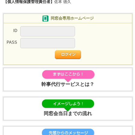
【個人情報保護管理責任者】
佐本 徳久
同窓会専用ホームページ
ID
PASS
幹事代行サービスとは？
同窓会当日までの流れ