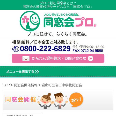
プロに頼む同窓会とは？
同窓会の幹事代行サービスなら「同窓会プロ」
プロに任せて、らくらく同窓会。
TOP
>
同窓会開催情報
> 岩出町立岩出中学校同窓会