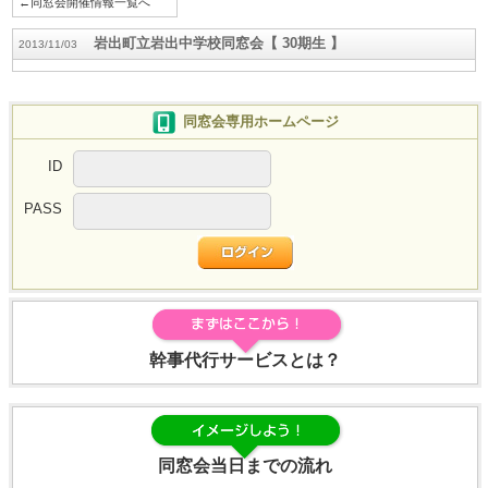
←同窓会開催情報一覧へ
岩出町立岩出中学校同窓会【 30期生 】
2013/11/03
同窓会専用ホームページ
ID
PASS
幹事代行サービスとは？
同窓会当日までの流れ