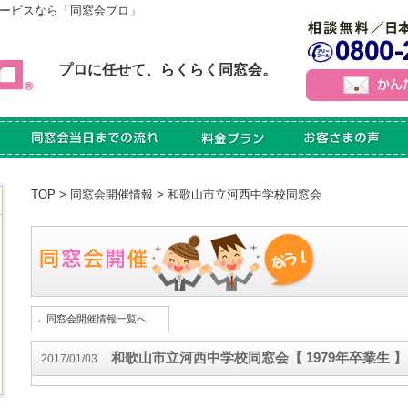
ービスなら「同窓会プロ」
プロに任せて、らくらく同窓会。
TOP
>
同窓会開催情報
> 和歌山市立河西中学校同窓会
←同窓会開催情報一覧へ
和歌山市立河西中学校同窓会【 1979年卒業生 】
2017/01/03