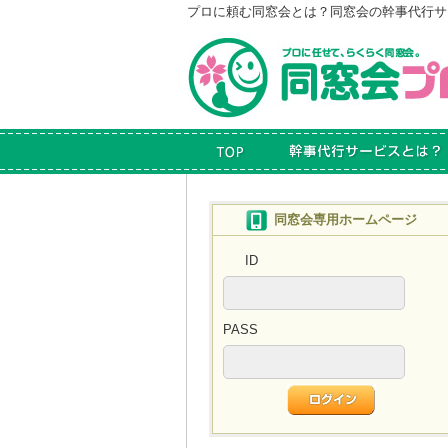
プロに頼む同窓会とは？
同窓会の幹事代行サ
同窓会専用ホームページ
ID
PASS