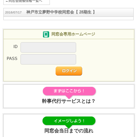
←同窓会開催情報一覧へ
神戸市立夢野中学校同窓会【 28期生 】
2016/07/17
同窓会専用ホームページ
ID
PASS
幹事代行サービスとは？
同窓会当日までの流れ