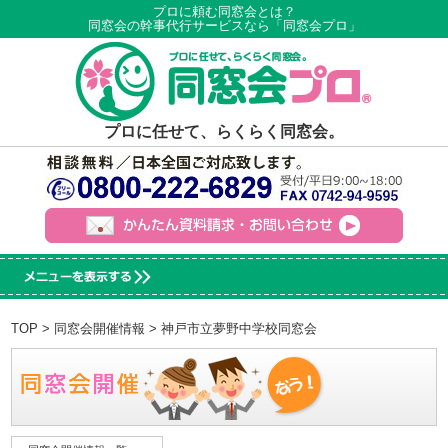
プロに頼む同窓会とは？
同窓会の幹事代行サービスなら「同窓会プロ」
プロに任せて、らくらく同窓会。
TOP
>
同窓会開催情報
> 神戸市立夢野中学校同窓会