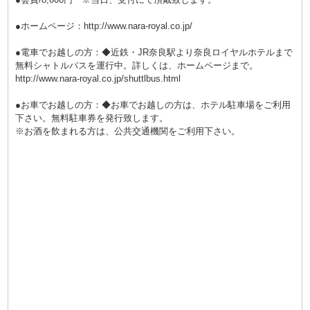
●ホームページ：
http://www.nara-royal.co.jp/
●電車でお越しの方：◆近鉄・JR奈良駅より奈良ロイヤルホテルまで
無料シャトルバスを運行中。詳しくは、ホームページまで。
http://www.nara-royal.co.jp/shuttlbus.html
●お車でお越しの方：◆お車でお越しの方は、ホテル駐車場をご利用
下さい。無料駐車券を発行致します。
※お酒を飲まれる方は、公共交通機関をご利用下さい。