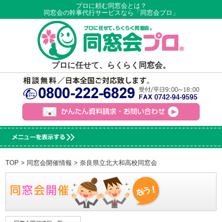
プロに頼む同窓会とは？
同窓会の幹事代行サービスなら「同窓会プロ」
プロに任せて、らくらく同窓会。
TOP
>
同窓会開催情報
> 奈良県立北大和高校同窓会