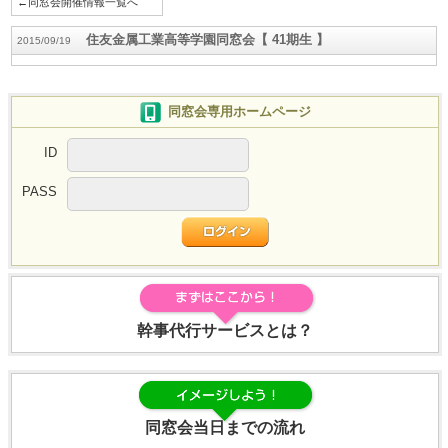
←同窓会開催情報一覧へ
住友金属工業高等学園同窓会【 41期生 】
2015/09/19
同窓会専用ホームページ
ID
PASS
幹事代行サービスとは？
同窓会当日までの流れ