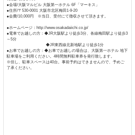
●会場/大阪マルビル 大阪第一ホテル 6F「マーキス」
●住所/〒530-0001 大阪市北区梅田1-9-20
●会費/10,000円 ※当日、受付にて徴収させて頂きます。
●ホームページ：
http://www.osakadaiichi.co.jp/
●電車でお越しの方：◆JR大阪駅より徒歩3分、各線梅田駅より徒歩3
～5分
◆JR東西線北新地駅より徒歩1分
●お車でお越しの方：◆お車でお越しの場合は、大阪第一ホテル 地下
駐車場をご利用ください。4時間無料駐車券を発行致します。
※但し、駐車スペースは40台。事前予約はできませんので、予めご
了承ください。