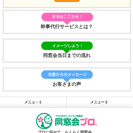
幹事代行サービスとは？
同窓会当日までの流れ
お客さまの声
メニュ－１
メニュー２
プロに任せて、らくらく同窓会。