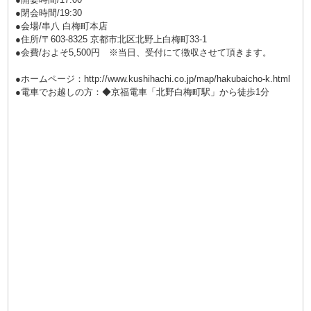
●閉会時間/19:30
●会場/串八 白梅町本店
●住所/〒603-8325 京都市北区北野上白梅町33-1
●会費/およそ5,500円 ※当日、受付にて徴収させて頂きます。
●ホームページ：
http://www.kushihachi.co.jp/map/hakubaicho-k.html
●電車でお越しの方：◆京福電車「北野白梅町駅」から徒歩1分