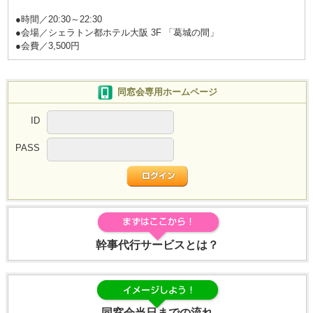
●時間／20:30～22:30
●会場／シェラトン都ホテル大阪 3F 「葛城の間」
●会費／3,500円
同窓会専用ホームページ
ID
PASS
幹事代行サービスとは？
同窓会当日までの流れ