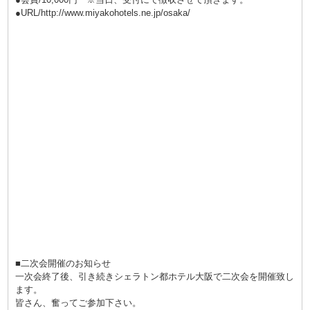
●URL/
http://www.miyakohotels.ne.jp/osaka/
■二次会開催のお知らせ
一次会終了後、引き続きシェラトン都ホテル大阪で二次会を開催致し
ます。
皆さん、奮ってご参加下さい。