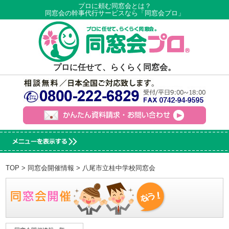
プロに頼む同窓会とは？
同窓会の幹事代行サービスなら「同窓会プロ」
プロに任せて、らくらく同窓会。
TOP
>
同窓会開催情報
> 八尾市立桂中学校同窓会