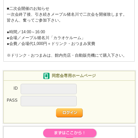
■二次会開催のお知らせ
一次会終了後、引き続きメープル猪名川で二次会を開催致します。
皆さん、奮ってご参加下さい。
●時間／14:00～16:00
●会場／メープル猪名川「カラオケルーム」
●会費／会場代1,000円＋ドリンク・おつまみ実費
※ドリンク・おつまみは、館内売店・自動販売機にて購入下さい。
同窓会専用ホームページ
ID
PASS