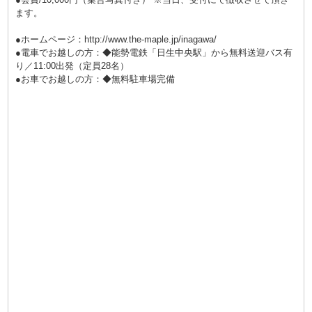
ます。
●ホームページ：
http://www.the-maple.jp/inagawa/
●電車でお越しの方：◆能勢電鉄「日生中央駅」から無料送迎バス有
り／11:00出発（定員28名）
●お車でお越しの方：◆無料駐車場完備