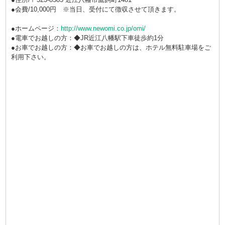
●会費/10,000円 ※当日、受付にて徴収させて頂きます。
●ホームページ：
http://www.newomi.co.jp/omi/
●電車でお越しの方：◆JR近江八幡駅下車徒歩約1分
●お車でお越しの方：◆お車でお越しの方は、ホテル無料駐車場をご
利用下さい。