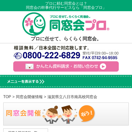
プロに頼む同窓会とは？
同窓会の幹事代行サービスなら「同窓会プロ」
プロに任せて、らくらく同窓会。
TOP
>
同窓会開催情報
> 滋賀県立八日市南高校同窓会