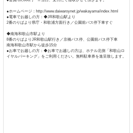
●ホームページ：
http://www.daiwaroynet.jp/wakayama/index.html
●電車でお越しの方：◆JR和歌山駅より
2番のりばより県庁・和歌浦方面行き／公園前バス停下車すぐ
◆南海和歌山市駅より
8番のりばよりJR和歌山駅行き／京橋バス停、公園前バス停下車
南海和歌山市駅から徒歩15分
●お車でお越しの方：◆お車でお越しの方は、ホテル北側「和歌山ロ
イヤルパーキング」をご利用ください。無料駐車券を進呈致します。