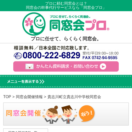
プロに頼む同窓会とは？
同窓会の幹事代行サービスなら「同窓会プロ」
プロに任せて、らくらく同窓会。
TOP
>
同窓会開催情報
> 貴志川町立貴志川中学校同窓会