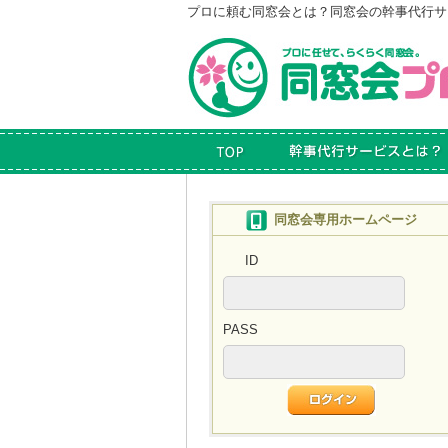
プロに頼む同窓会とは？
同窓会の幹事代行サ
同窓会専用ホームページ
ID
PASS