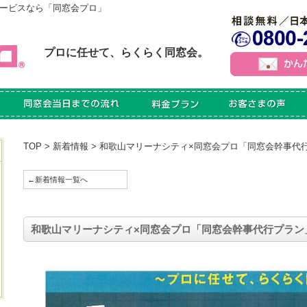
ービスなら「同窓会プロ」
プロに任せて、らくらく同窓会。
TOP
>
新着情報
> 和歌山マリーナシティ×同窓会プロ「同窓会幹事代
←新着情報一覧へ
和歌山マリーナシティ×同窓会プロ「同窓会幹事代行プラン