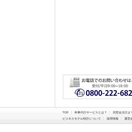
TOP
幹事代行サービスとは？
同窓会当日ま
ビジネスモデル特許について
採用情報
運営