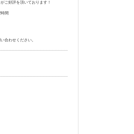
ンがご好評を頂いております！
2時間
問い合わせください。