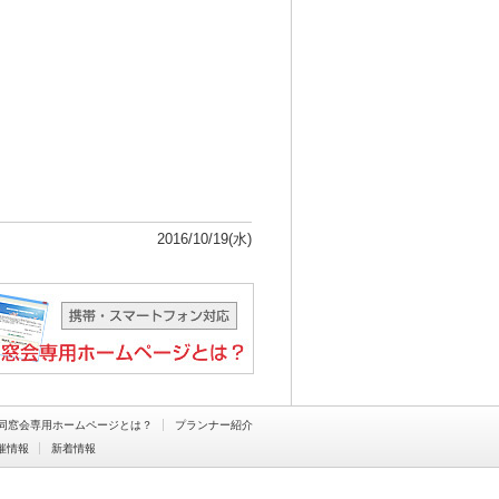
）
2016/10/19(水)
同窓会専用ホームページとは？
プランナー紹介
催情報
新着情報