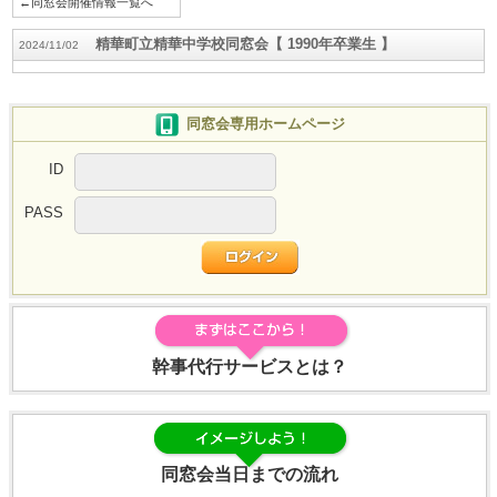
←同窓会開催情報一覧へ
精華町立精華中学校同窓会【 1990年卒業生 】
2024/11/02
同窓会専用ホームページ
ID
PASS
幹事代行サービスとは？
同窓会当日までの流れ