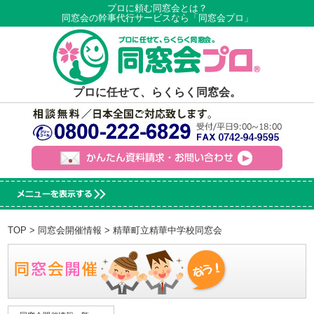
プロに頼む同窓会とは？
同窓会の幹事代行サービスなら「同窓会プロ」
プロに任せて、らくらく同窓会。
TOP
>
同窓会開催情報
> 精華町立精華中学校同窓会