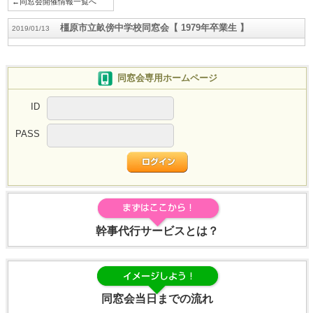
←同窓会開催情報一覧へ
橿原市立畝傍中学校同窓会【 1979年卒業生 】
2019/01/13
同窓会専用ホームページ
ID
PASS
幹事代行サービスとは？
同窓会当日までの流れ