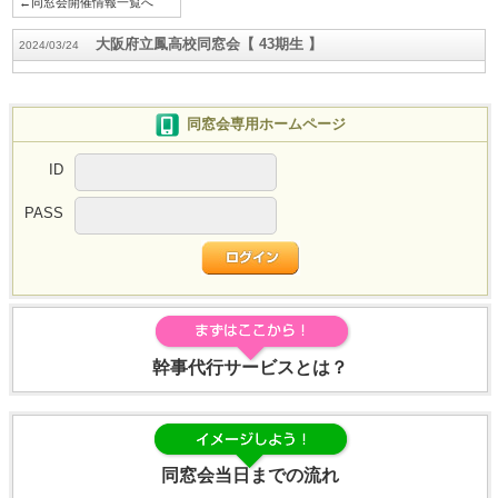
←同窓会開催情報一覧へ
大阪府立鳳高校同窓会【 43期生 】
2024/03/24
同窓会専用ホームページ
ID
PASS
幹事代行サービスとは？
同窓会当日までの流れ