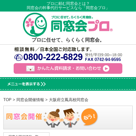
プロに頼む同窓会とは？
同窓会の幹事代行サービスなら「同窓会プロ」
プロに任せて、らくらく同窓会。
TOP
>
同窓会開催情報
> 大阪府立鳳高校同窓会