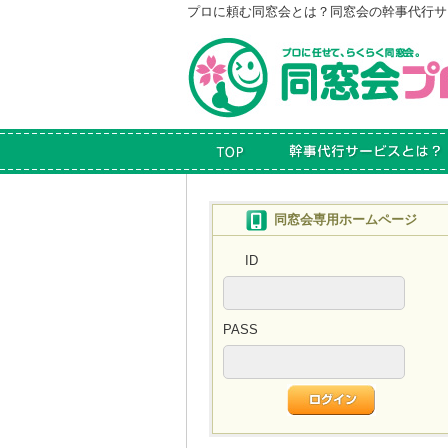
プロに頼む同窓会とは？
同窓会の幹事代行サ
同窓会専用ホームページ
ID
PASS