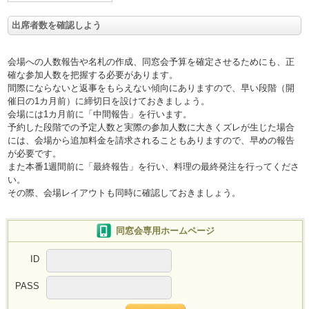
出席者数を確認しよう
会場への人数報告や名札の作成、同窓会予算を確定させるためにも、正
確な参加人数を把握する必要があります。
間際にならないと返事をもらえない傾向にありますので、早い段階（開
催日の1カ月前）に締切日を設けておきましょう。
会場には1カ月前に「中間報告」を行います。
予約した段階での予定人数と実際の参加人数に大きくズレが生じた場合
には、会場から追加料金を請求されることもありますので、早めの報告
が必要です。
また本番1週間前に「最終報告」を行い、料理の最終発注を行ってくださ
い。
その際、会場レイアウトも同時に確認しておきましょう。
同窓会専用ホームページ
ID
PASS